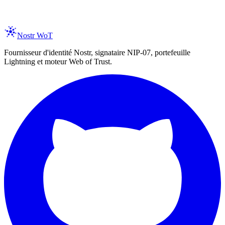
spam, ever. Unsubscribe anytime.
Nostr WoT
Fournisseur d'identité Nostr, signataire NIP-07, portefeuille
Lightning et moteur Web of Trust.