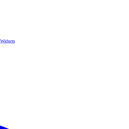
t
Widgets