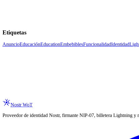
Etiquetas
Anuncio
Educación
Education
Embebibles
Funcionalidad
Identidad
Ligh
ay Updated
 the latest on new features, trust assertions, and services integration as 
er your email
Subscribe
spam, ever. Unsubscribe anytime.
Nostr WoT
Proveedor de identidad Nostr, firmante NIP-07, billetera Lightning y