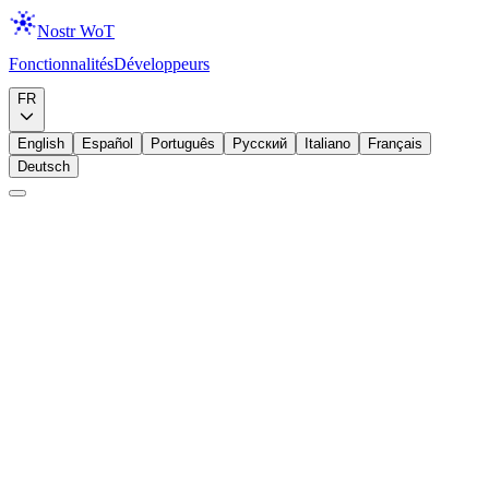
Nostr WoT
Fonctionnalités
Développeurs
Télécharger
FR
English
Español
Português
Русский
Italiano
Français
Deutsch
Annonce
Identite
Identite et confiance : la vision complete