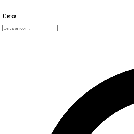
percorsi e bonus per i nodi ponte.
12 marzo 2026
6 min read
Cerca