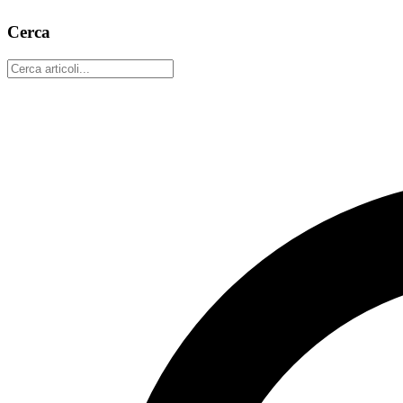
9 marzo 2026
4 min read
Cerca