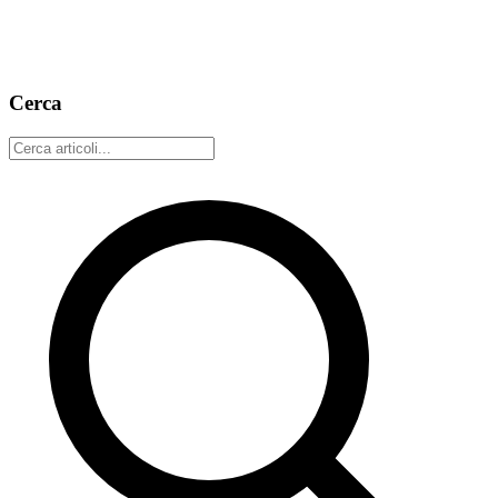
Abbiamo aggiunto un portafoglio Lightning all'estensione perché
fare zap dovrebbe essere facile come mettere un like. Ottieni un
portafoglio, reclama il tuo Lightning Address e inizia a fare zap.
9 marzo 2026
4 min read
Cerca