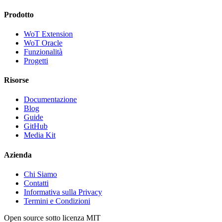
Prodotto
WoT Extension
WoT Oracle
Funzionalità
Progetti
Risorse
Documentazione
Blog
Guide
GitHub
Media Kit
Azienda
Chi Siamo
Contatti
Informativa sulla Privacy
Termini e Condizioni
Open source sotto licenza MIT