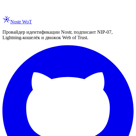
spam, ever. Unsubscribe anytime.
Nostr WoT
Провайдер идентификации Nostr, подписант NIP-07,
Lightning-кошелёк и движок Web of Trust.