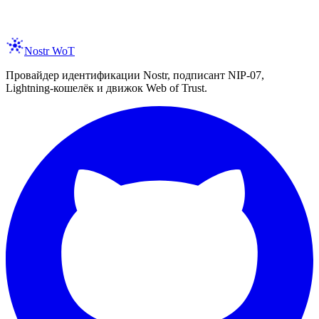
spam, ever. Unsubscribe anytime.
Nostr WoT
Провайдер идентификации Nostr, подписант NIP-07,
Lightning-кошелёк и движок Web of Trust.