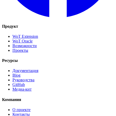
Продукт
WoT Extension
WoT Oracle
Возможности
Проекты
Ресурсы
Документация
Blog
Руководства
GitHub
Медиа-кит
Компания
О проекте
Контакты