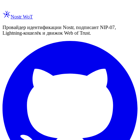
spam, ever. Unsubscribe anytime.
Nostr WoT
Провайдер идентификации Nostr, подписант NIP-07,
Lightning-кошелёк и движок Web of Trust.