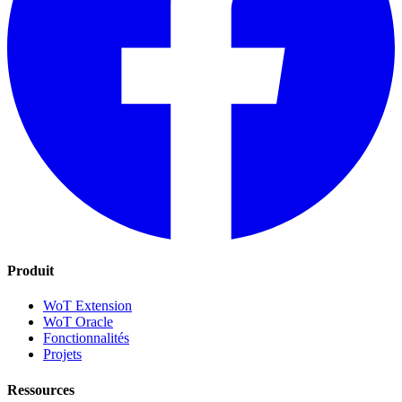
Produit
WoT Extension
WoT Oracle
Fonctionnalités
Projets
Ressources